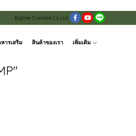
Bigtree Cosmed Co.,Ltd.
าหารเสริม
สินค้าของเรา
เพิ่มเติม
MP"