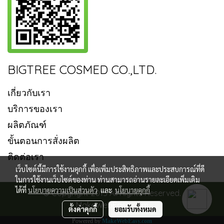
BIGTREE COSMED CO.,LTD.
เกี่ยวกับเรา
บริการของเรา
ผลิตภัณฑ์
ขั้นตอนการสั่งผลิต
ติดต่อเรา
เว็บไซต์นี้มีการใช้งานคุกกี้ เพื่อเพิ่มประสิทธิภาพและประสบการณ์ที่ดี
ในการใช้งานเว็บไซต์ของท่าน ท่านสามารถอ่านรายละเอียดเพิ่มเติม
ได้ที่
นโยบายความเป็นส่วนตัว
และ
นโยบายคุกกี้
© Copyright 2015 All Rights Reserved.
MakeWebEasy.com
ตั้งค่าคุกกี้
ยอมรับทั้งหมด
Powered by
MakeWebEasy.com