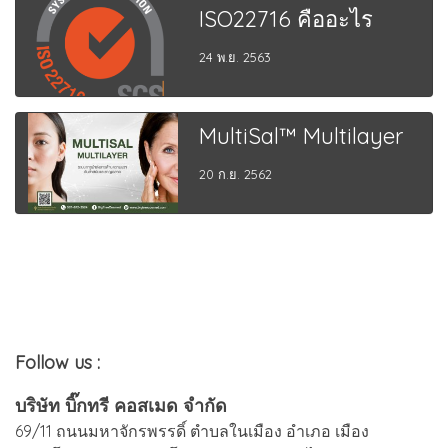
ISO22716 คืออะไร
24 พ.ย. 2563
MultiSal™ Multilayer
20 ก.ย. 2562
Follow us :
บริษัท บิ๊กทรี คอสเมด จำกัด
69/11 ถนนมหาจักรพรรดิ์ ตำบลในเมือง อำเภอ เมือง