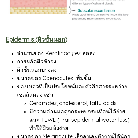
Epidermis (ผิวชั้นนอก)
จำนวนของ Keratinocytes ลดลง
การผลัดผิวช้าลง
ผิวชั้นนอกบางลง
ขนาดของ Coenocytes เพิ่มขึ้น
ของเหลวที่เป็นประโยชน์และตัวสื่อสารระหว่าง
เซลล์ลดลง เช่น
Ceramides, cholesterol, fatty acids
มีความอ่อนแอถูกกระทบกระเทือนได้ง่าย
และ TEWL (Transepidermal water loss)
ทำให้ผิวแห้งง่าย
ขนาดของ Melanocyte เล็กลงเละทำงานได้น้อย