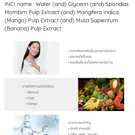
INCI name : Water (and) Glycerin (and) Spondias
Mombim Pulp Extract (and) Mangifera Indica
(Mango) Pulp Extract (and) Musa Sapientum
(Banana) Pulp Extract